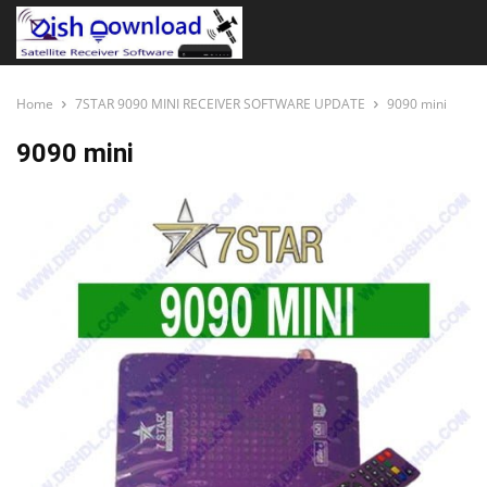
Home
7STAR 9090 MINI RECEIVER SOFTWARE UPDATE
9090 mini
9090 mini