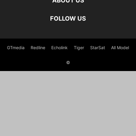
ABOUT US
FOLLOW US
GTmedia
Redline
Echolink
Tiger
StarSat
All Model
©