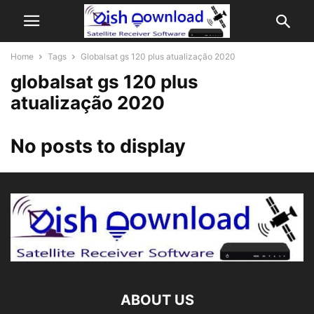
Home
Tags
Globalsat gs 120 plus atualização 2020
globalsat gs 120 plus
atualização 2020
No posts to display
ABOUT US