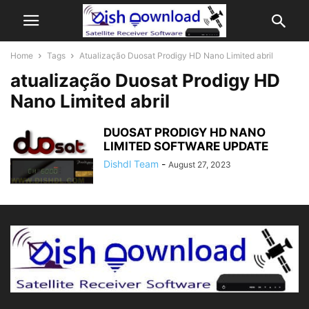
Home
Tags
Atualização Duosat Prodigy HD Nano Limited abril
atualização Duosat Prodigy HD
Nano Limited abril
DUOSAT PRODIGY HD NANO
LIMITED SOFTWARE UPDATE
Dishdl Team
-
August 27, 2023