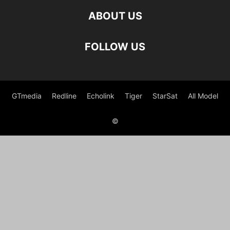
ABOUT US
FOLLOW US
GTmedia
Redline
Echolink
Tiger
StarSat
All Model
©